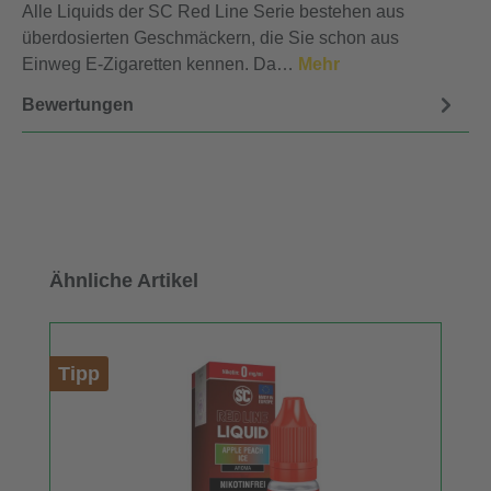
Alle Liquids der SC Red Line Serie bestehen aus
überdosierten Geschmäckern, die Sie schon aus
Einweg E-Zigaretten kennen. Da…
Mehr
Bewertungen
Produktgalerie überspringen
Ähnliche Artikel
Tipp