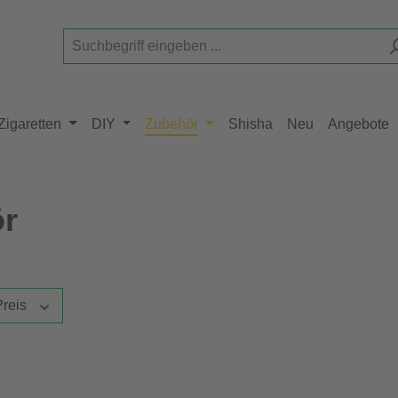
Zigaretten
DIY
Zubehör
Shisha
Neu
Angebote
ör
Preis