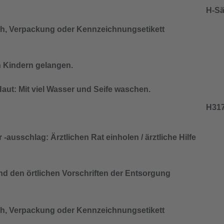
H-Sä
lich, Verpackung oder Kennzeichnungsetikett
n Kindern gelangen.
aut: Mit viel Wasser und Seife waschen.
H317
ausschlag: Ärztlichen Rat einholen / ärztliche Hilfe
nd den örtlichen Vorschriften der Entsorgung
lich, Verpackung oder Kennzeichnungsetikett