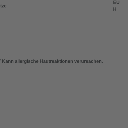
EU
tze
H
 Kann allergische Hautreaktionen verursachen.