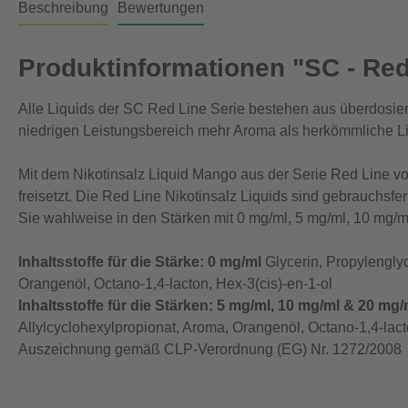
Beschreibung
Bewertungen
Produktinformationen "SC - Red 
Alle Liquids der SC Red Line Serie bestehen aus überdosie
niedrigen Leistungsbereich mehr Aroma als herkömmliche Li
Mit dem Nikotinsalz Liquid Mango aus der Serie Red Line v
freisetzt. Die Red Line Nikotinsalz Liquids sind gebrauchsfe
Sie wahlweise in den Stärken mit 0 mg/ml, 5 mg/ml, 10 mg/m
Inhaltsstoffe für die Stärke: 0 mg/ml
Glycerin, Propylenglyc
Orangenöl, Octano-1,4-lacton, Hex-3(cis)-en-1-ol
Inhaltsstoffe für die Stärken: 5 mg/ml, 10 mg/ml & 20 mg/
Allylcyclohexylpropionat, Aroma, Orangenöl, Octano-1,4-lact
Auszeichnung gemäß CLP-Verordnung (EG) Nr. 1272/2008