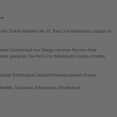
d"
en. Daher entfalten die SC Red Line Nikotinsalz Liquids im
nsiven Geschmack von Mango mit einer frischen Note
arette geeignet. Die Red Line Nikotinsalz Liquids erhalten
cetat, Ethylbutyrat, Allylcyclohexylpropionat, Aroma,
maltol, Sucralose, Ethylacetat, Ethylbutyrat,