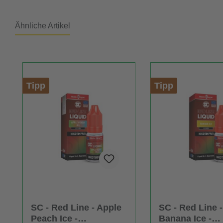
Ähnliche Artikel
Produktgalerie überspringen
Tipp
Tipp
SC - Red Line - Apple
SC - Red Line -
Peach Ice -
Banana Ice -