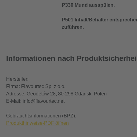
P330 Mund ausspülen.
P501 Inhalt/Behälter entspreche
zuführen.
Informationen nach Produktsicherhe
Hersteller:
Firma: Flavourtec Sp. z o.o.
Adresse: Geodetów 28, 80-298 Gdansk, Polen
E-Mail: info@flavourtec.net
Gebrauchtsinformationen (BPZ):
Produkthinweise-PDF öffnen