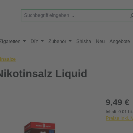
Zigaretten
DIY
Zubehör
Shisha
Neu
Angebote
insalze
Nikotinsalz Liquid
Regulärer Pr
9,49 €
Inhalt:
0.01 Li
Preise inkl.