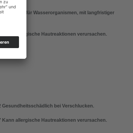
 Schädlich für Wasserorganismen, mit langfristiger
ung.
 Kann allergische Hautreaktionen verursachen.
 Gesundheitsschädlich bei Verschlucken.
 Kann allergische Hautreaktionen verursachen.