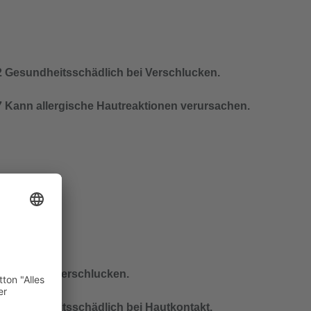
 Gesundheitsschädlich bei Verschlucken.
 Kann allergische Hautreaktionen verursachen.
 Giftig bei Verschlucken.
 Gesundheitsschädlich bei Hautkontakt.