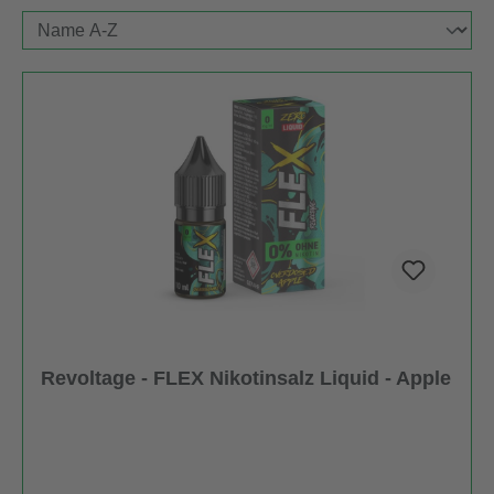
Revoltage - FLEX Nikotinsalz Liquid - Apple