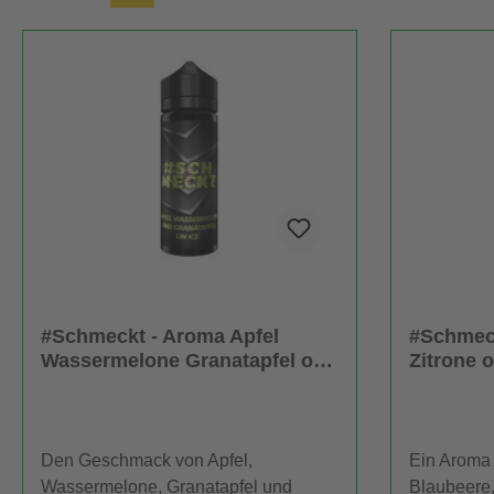
#Schmeckt - Aroma Apfel
#Schmeck
Wassermelone Granatapfel on
Zitrone 
Ice 10ml
Den Geschmack von Apfel,
Ein Aroma
Wassermelone, Granatapfel und
Blaubeere,