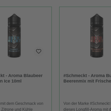
t - Aroma Blaubeer
#Schmeckt - Aroma Bu
on Ice 10ml
Beerenmix mit Frisch
 mit dem Geschmack von
Von der Marke #Schmeckt
 Zitrone und Kühle
dieses Longfill-Aroma mit