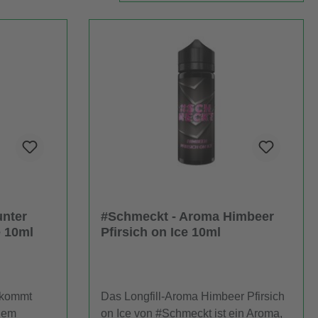
nter
#Schmeckt - Aroma Himbeer
e 10ml
Pfirsich on Ice 10ml
 kommt
Das Longfill-Aroma Himbeer Pfirsich
 dem
on Ice von #Schmeckt ist ein Aroma,