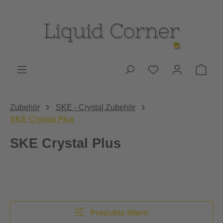
Zum Hauptinhalt springen
Du hast 0 Produk
Ware
Zubehör
SKE - Crystal Zubehör
SKE Crystal Plus
SKE Crystal Plus
Produkte filtern