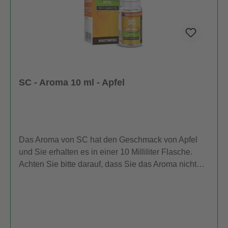
SC - Aroma 10 ml - Apfel
Das Aroma von SC hat den Geschmack von Apfel
und Sie erhalten es in einer 10 Milliliter Flasche.
Achten Sie bitte darauf, dass Sie das Aroma nicht
unverdünnt zum Dampfen verwenden.
Auszeichnung gemäß CLP-Verordnung (EG) Nr.
1272/2008 Stärke/Option Piktogramme P-Sätze H-
Sätze EUH 1er Packung GHS07 P101 Ist ärztlicher
Rat erforderlich, Verpackung oder