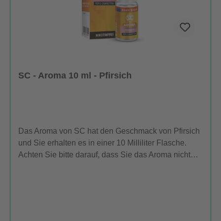
SC - Aroma 10 ml - Pfirsich
Das Aroma von SC hat den Geschmack von Pfirsich
und Sie erhalten es in einer 10 Milliliter Flasche.
Achten Sie bitte darauf, dass Sie das Aroma nicht
unverdünnt zum Dampfen verwenden.
Auszeichnung gemäß CLP-Verordnung (EG) Nr.
1272/2008 Stärke/Option Piktogramme P-Sätze H-
Sätze EUH 1er Packung - EUH208 Enthält Linalool.
Kann allergische Reaktionen hervorrufen. 10er