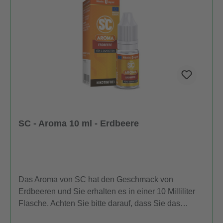
(BPZ):Produkthinweise-PDF öffnen
SC - Aroma 10 ml - Erdbeere
Das Aroma von SC hat den Geschmack von
Erdbeeren und Sie erhalten es in einer 10 Milliliter
Flasche. Achten Sie bitte darauf, dass Sie das
Aroma nicht unverdünnt zum Dampfen verwenden.