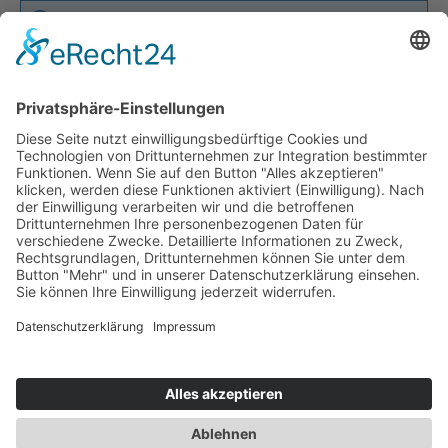
Keine Produkte gefunden.
Service-Hotline
Vertrag widerrufen
Shopservice
Alle Preise inkl. gesetzl. Mehrwertsteuer zzgl.
Versandkosten
und ggf. Nachnahmegebühren, wenn nicht
anders angegeben.