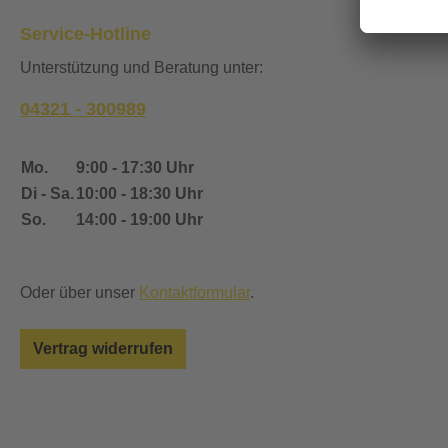
Service-Hotline
Unterstützung und Beratung unter:
04321 - 300989
Mo.
9:00 - 17:30 Uhr
Di - Sa.
10:00 - 18:30 Uhr
So.
14:00 - 19:00 Uhr
Oder über unser
Kontaktformular
.
Vertrag widerrufen