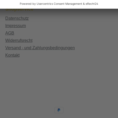
Shopservice
Datenschutz
Impressum
AGB
Widerrufsrecht
Versand - und Zahlungsbedingungen
Kontakt