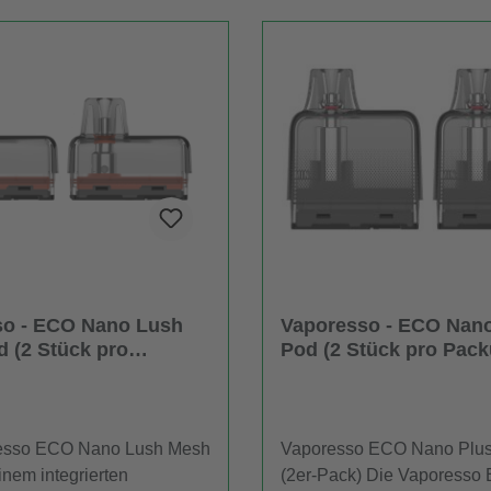
so - ECO Nano Lush
Vaporesso - ECO Nano
 (2 Stück pro
Pod (2 Stück pro Pac
)
esso ECO Nano Lush Mesh
Vaporesso ECO Nano Plu
inem integrierten
(2er-Pack) Die Vaporess