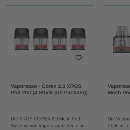
Vaporesso - Corex 2.0 XROS
Vapores
Pod 2ml (4 Stück pro Packung)
Mesh Pod
Packung
Die XROS COREX 2.0 Mesh Pod-
Die Vapor
Systeme von Vaporesso bieten eine
Pods mit e