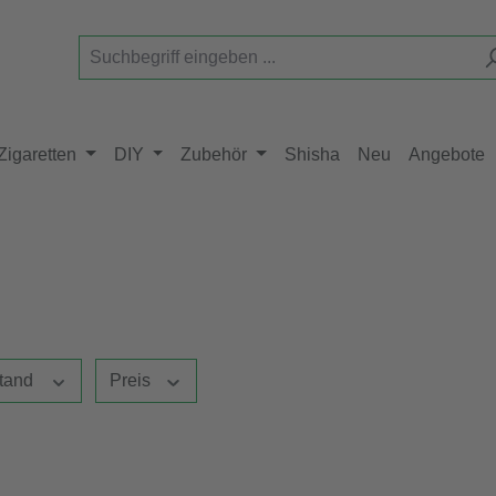
Zigaretten
DIY
Zubehör
Shisha
Neu
Angebote
tand
Preis