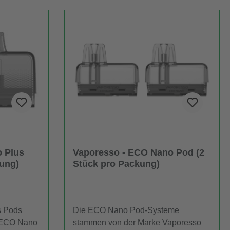
 Plus
Vaporesso - ECO Nano Pod (2
kung)
Stück pro Packung)
s Pods
Die ECO Nano Pod-Systeme
o ECO Nano
stammen von der Marke Vaporesso