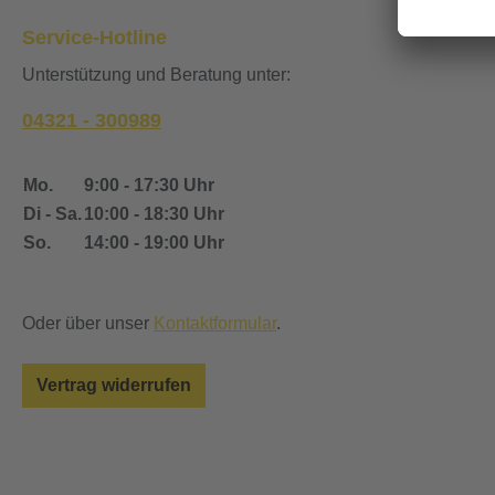
Service-Hotline
Unterstützung und Beratung unter:
04321 - 300989
Mo.
9:00 - 17:30 Uhr
Di - Sa.
10:00 - 18:30 Uhr
So.
14:00 - 19:00 Uhr
Oder über unser
Kontaktformular
.
Vertrag widerrufen