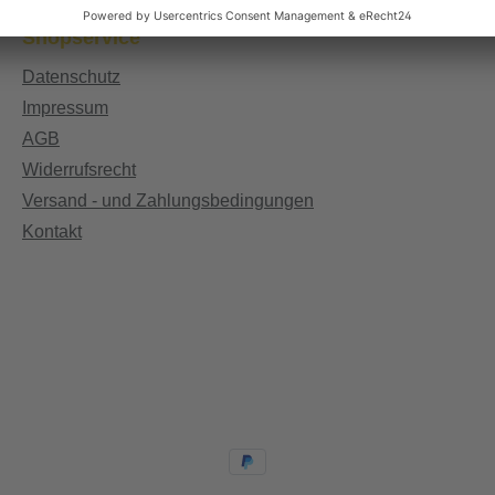
Shopservice
Datenschutz
Impressum
AGB
Widerrufsrecht
Versand - und Zahlungsbedingungen
Kontakt