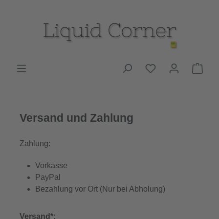
Zum Hauptinhalt springen
Du hast 0 Produk
Ware
Versand und Zahlung
Zahlung:
Vorkasse
PayPal
Bezahlung vor Ort (Nur bei Abholung)
Versand*: