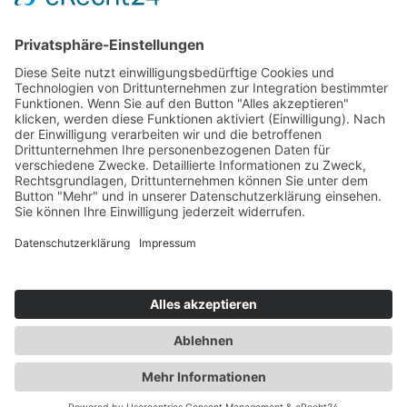
solchen Tages der nächste Werktag.
Service-Hotline
Vertrag widerrufen
Shopservice
Alle Preise inkl. gesetzl. Mehrwertsteuer zzgl.
Versandkosten
und ggf. Nachnahmegebühren, wenn nicht
anders angegeben.
Realisiert mit Shopware