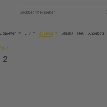
Zigaretten
DIY
Zubehör
Shisha
Neu
Angebote
Pro 2
 2