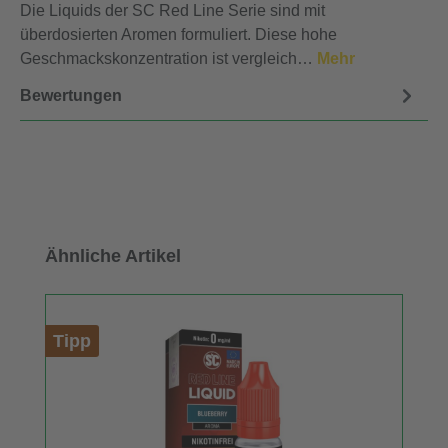
Die Liquids der SC Red Line Serie sind mit
überdosierten Aromen formuliert. Diese hohe
Geschmackskonzentration ist vergleich…
Mehr
Bewertungen
Produktgalerie überspringen
Ähnliche Artikel
Tipp