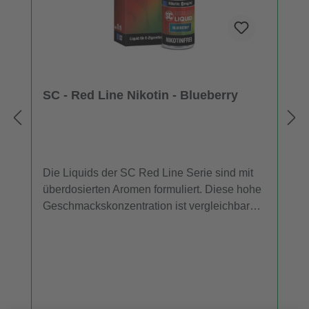
SC - Red Line Nikotin - Blueberry
Die Liquids der SC Red Line Serie sind mit
überdosierten Aromen formuliert. Diese hohe
Geschmackskonzentration ist vergleichbar
mit der, die man von Einweg-E-Zigaretten
kennt. Aus diesem Grund entfalten die
Liquids auch bei niedriger Leistung eine
stärkere Geschmacksentwicklung als viele
herkömmliche Liquids. Bei diesem
"Blueberry" Nikotin Liquid aus der SC Red