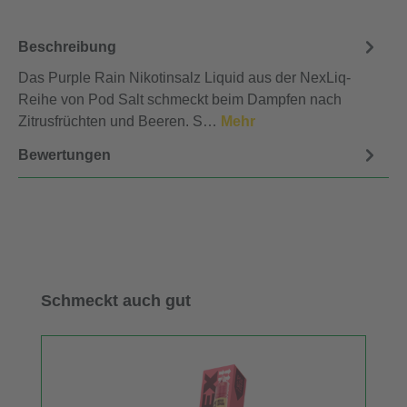
Beschreibung
Das Purple Rain Nikotinsalz Liquid aus der NexLiq-
Reihe von Pod Salt schmeckt beim Dampfen nach
Zitrusfrüchten und Beeren. S…
Mehr
Bewertungen
Produktgalerie überspringen
Schmeckt auch gut