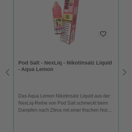
Pod Salt - NexLiq - Nikotinsalz Liquid
- Aqua Lemon
Das Aqua Lemon Nikotinsalz Liquid aus der
NexLiq-Reihe von Pod Salt schmeckt beim
Dampfen nach Zitrus mit einer frischen Note.
Sie erhalten pro bestellter Einheit eine 10 ml
Flasche mit 10 ml Inhalt. Das Nikotinsalz
Liquid können Sie mit 10 mg/ml oder 20