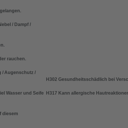
 gelangen.
ebel / Dampf /
n.
der rauchen.
 / Augenschutz /
H302 Gesundheitsschädlich bei Vers
iel Wasser und Seife
H317 Kann allergische Hautreaktione
f diesem