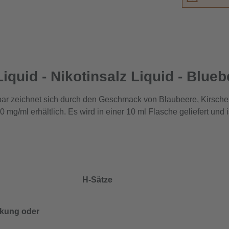
iquid - Nikotinsalz Liquid - Blue
bar zeichnet sich durch den Geschmack von Blaubeere, Kirsche
20 mg/ml erhältlich. Es wird in einer 10 ml Flasche geliefert un
H-Sätze
ackung oder