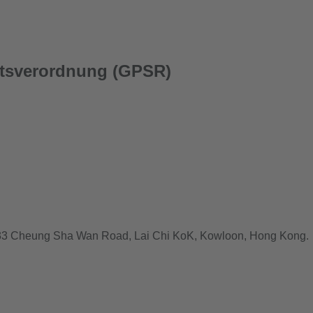
itsverordnung (GPSR)
 833 Cheung Sha Wan Road, Lai Chi KoK, Kowloon, Hong Kong.