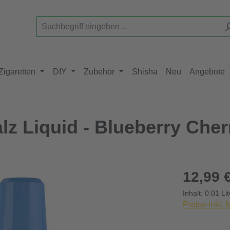
Zigaretten
DIY
Zubehör
Shisha
Neu
Angebote
alz Liquid - Blueberry Che
Regulärer Pr
12,99 
Inhalt:
0.01 Li
Preise inkl.