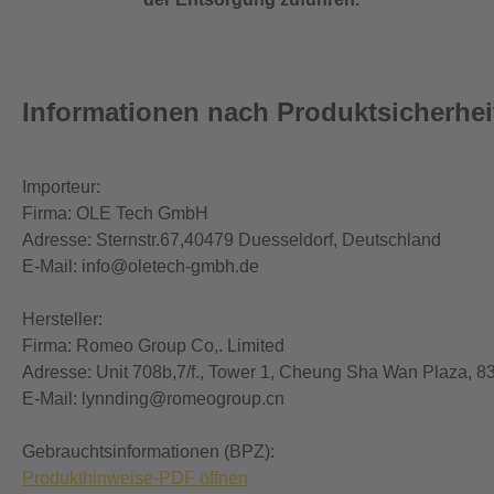
Informationen nach Produktsicherhe
Importeur:
Firma: OLE Tech GmbH
Adresse: Sternstr.67,40479 Duesseldorf, Deutschland
E-Mail: info@oletech-gmbh.de
Hersteller:
Firma: Romeo Group Co,. Limited
Adresse: Unit 708b,7/f., Tower 1, Cheung Sha Wan Plaza,
E-Mail: lynnding@romeogroup.cn
Gebrauchtsinformationen (BPZ):
Produkthinweise-PDF öffnen