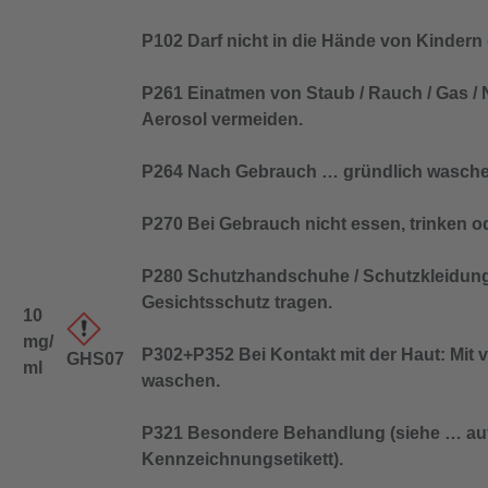
P102 Darf nicht in die Hände von Kindern
P261 Einatmen von Staub / Rauch / Gas / N
Aerosol vermeiden.
P264 Nach Gebrauch … gründlich wasche
P270 Bei Gebrauch nicht essen, trinken o
P280 Schutzhandschuhe / Schutzkleidung
Gesichtsschutz tragen.
10
mg/
P302+P352 Bei Kontakt mit der Haut: Mit v
GHS07
ml
waschen.
P321 Besondere Behandlung (siehe … au
Kennzeichnungsetikett).