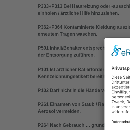
P333+P313 Bei Hautreizung oder -ausschl
einholen / ärztliche Hilfe hinzuziehen.
P362+P364 Kontaminierte Kleidung auszi
erneutem Tragen waschen.
P501 Inhalt/Behälter entsprechend den ört
der Entsorgung zuführen.
P101 Ist ärztlicher Rat erforderlich, Verp
Kennzeichnungsetikett bereithalten.
P102 Darf nicht in die Hände von Kindern
P261 Einatmen von Staub / Rauch / Gas / N
Aerosol vermeiden.
P264 Nach Gebrauch … gründlich wasche