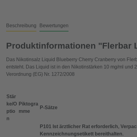
Beschreibung
Bewertungen
Produktinformationen "Flerbar L
Das Nikotinsalz Liquid Blueberry Cherry Cranberry von Fler
entsteht. Das Liquid ist in den Nikotinstärken 10 mg/ml und 
Verordnung (EG) Nr. 1272/2008
Stär
ke/O
Piktogra
P-Sätze
ptio
mme
n
P101 Ist ärztlicher Rat erforderlich, Verp
Kennzeichnungsetikett bereithalten.