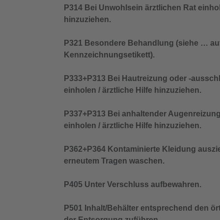
P314 Bei Unwohlsein ärztlichen Rat einhole
hinzuziehen.
P321 Besondere Behandlung (siehe … au
Kennzeichnungsetikett).
P333+P313 Bei Hautreizung oder -ausschl
einholen / ärztliche Hilfe hinzuziehen.
P337+P313 Bei anhaltender Augenreizung:
einholen / ärztliche Hilfe hinzuziehen.
P362+P364 Kontaminierte Kleidung auszi
erneutem Tragen waschen.
P405 Unter Verschluss aufbewahren.
P501 Inhalt/Behälter entsprechend den ört
der Entsorgung zuführen.