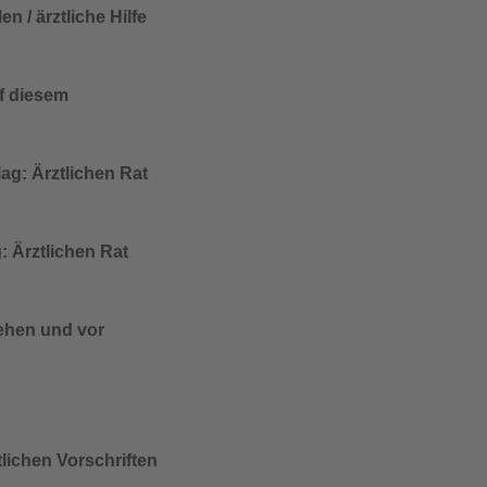
n / ärztliche Hilfe
f diesem
ag: Ärztlichen Rat
 Ärztlichen Rat
ehen und vor
lichen Vorschriften