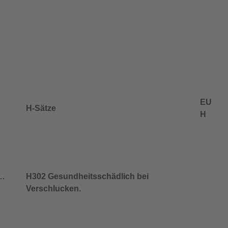
EU
H-Sätze
H
/…
H302 Gesundheitsschädlich bei
Verschlucken.