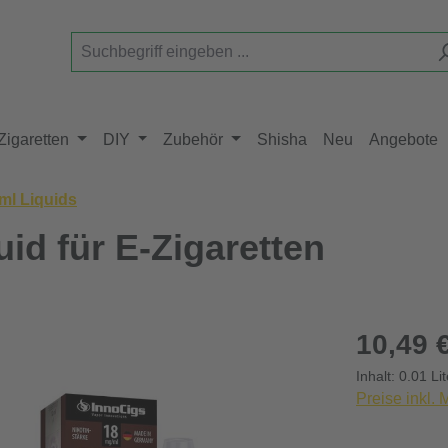
Zigaretten
DIY
Zubehör
Shisha
Neu
Angebote
ml Liquids
id für E-Zigaretten
Regulärer Pr
10,49 
Inhalt:
0.01 Li
Preise inkl.