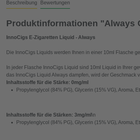
Beschreibung
Bewertungen
Produktinformationen "Always C
InnoCigs E-Zigaretten Liquid - Always
Die InnoCigs Liquids werden Ihnen in einer 10ml Flasche gel
In jeder Flasche InnoCigs Liquid sind 10ml Liquid in Ihrer 
das InnoCigs Liquid Always dampfen, wird der Geschmack vo
Inhaltsstoffe für die Stärke: 0mg/ml
Propylenglycol (84% PG), Glycerin (15% VG), Aroma, E
Inhaltsstoffe für die Stärken: 3mg/ml
\n
Propylenglycol (84% PG), Glycerin (15% VG), Aroma, Et