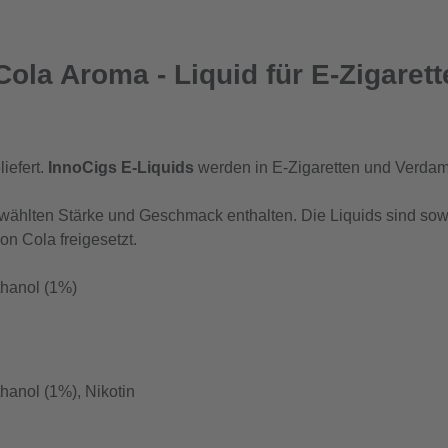
ola Aroma - Liquid für E-Zigarett
iefert.
InnoCigs E-Liquids
werden in E-Zigaretten und Verdamp
gewählten Stärke und Geschmack enthalten. Die Liquids sind sowo
n Cola freigesetzt.
thanol (1%)
hanol (1%), Nikotin