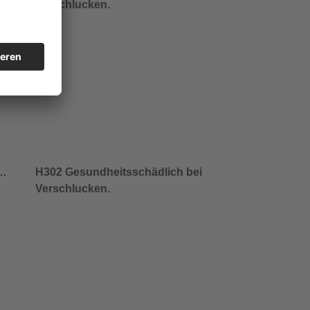
Verschlucken.
/…
H302 Gesundheitsschädlich bei
Verschlucken.