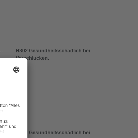
/…
H302 Gesundheitsschädlich bei
Verschlucken.
/…
H302 Gesundheitsschädlich bei