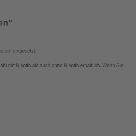
en"
fern eingesetzt.
hl mit Nikotin als auch ohne Nikotin erhältlich. Wenn Sie