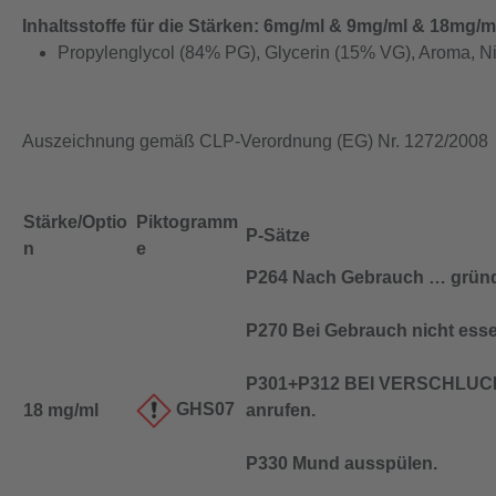
Inhaltsstoffe für die Stärken: 6mg/ml & 9mg/ml & 18mg/m
Propylenglycol (84% PG), Glycerin (15% VG), Aroma, Ni
Auszeichnung gemäß CLP-Verordnung (EG) Nr. 1272/2008
Stärke/Optio
Piktogramm
P-Sätze
n
e
P264 Nach Gebrauch … gründ
P270 Bei Gebrauch nicht esse
P301+P312 BEI VERSCHLUCK
GHS07
18 mg/ml
anrufen.
P330 Mund ausspülen.