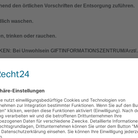
chend den örtlichen Vorschriften der Entsorgung zuführen.
lich waschen.
n, trinken oder rauchen.
EN: Bei Unwohlsein GIFTINFORMATIONSZENTRUM/Arzt
chend den örtlichen Vorschriften der Entsorgung zuführen.
lich waschen.
n, trinken oder rauchen.
EN: Bei Unwohlsein GIFTINFORMATIONSZENTRUM/Arzt