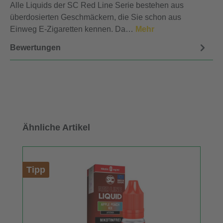
Alle Liquids der SC Red Line Serie bestehen aus
überdosierten Geschmäckern, die Sie schon aus
Einweg E-Zigaretten kennen. Da…
Mehr
Bewertungen
Produktgalerie überspringen
Ähnliche Artikel
Tipp