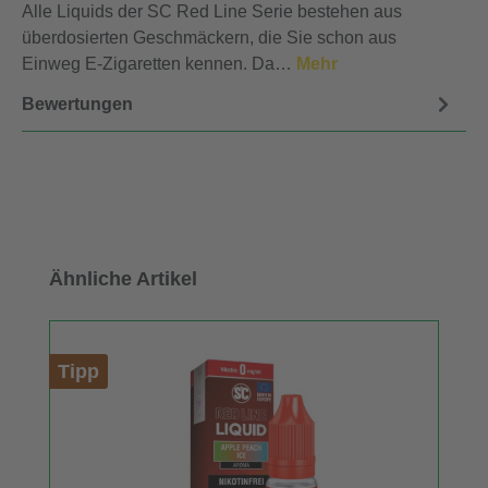
Alle Liquids der SC Red Line Serie bestehen aus
überdosierten Geschmäckern, die Sie schon aus
Einweg E-Zigaretten kennen. Da…
Mehr
Bewertungen
Produktgalerie überspringen
Ähnliche Artikel
Tipp