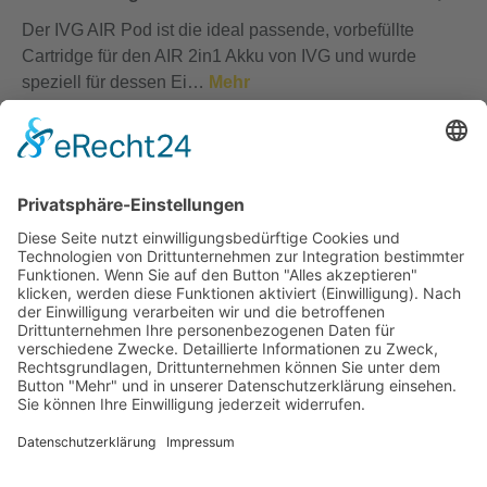
Der IVG AIR Pod ist die ideal passende, vorbefüllte
Cartridge für den AIR 2in1 Akku von IVG und wurde
speziell für dessen Ei…
Mehr
Bewertungen
Service-Hotline
Vertrag widerrufen
Shopservice