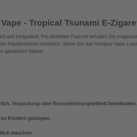
Vape - Tropical Tsunami E-Zigaret
t und hergestellt. Pro bestellter Flasche erhalten Sie insgesam
enen Nikotinstärken erhältlich. Wenn Sie das Vampire Vape Liq
er gewählten Stärke.
derlich, Verpackung oder Kennzeichnungsetikett bereithalten.
 von Kindern gelangen.
lich waschen.