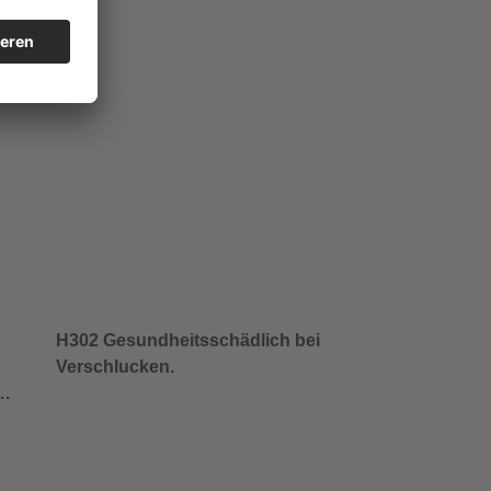
H302 Gesundheitsschädlich bei
Verschlucken.
/…