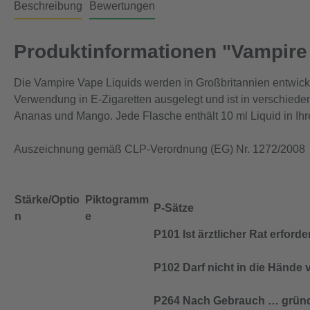
Beschreibung
Bewertungen
Produktinformationen "Vampire 
Die Vampire Vape Liquids werden in Großbritannien entwickel
Verwendung in E-Zigaretten ausgelegt und ist in verschied
Ananas und Mango. Jede Flasche enthält 10 ml Liquid in Ihr
Auszeichnung gemäß CLP-Verordnung (EG) Nr. 1272/2008
Stärke/Optio
Piktogramm
P-Sätze
n
e
P101 Ist ärztlicher Rat erfor
P102 Darf nicht in die Hände
P264 Nach Gebrauch … gründ