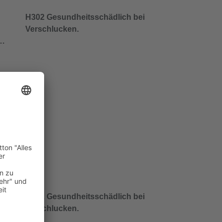
H302 Gesundheitsschädlich bei
Verschlucken.
/…
H302 Gesundheitsschädlich bei
Verschlucken.
/…