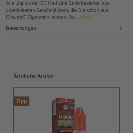
Alle Liquids der SC Red Line Serie bestehen aus
überdosierten Geschmäckern, die Sie schon aus
Einweg E-Zigaretten kennen. Da…
Mehr
Bewertungen
Produktgalerie überspringen
Ähnliche Artikel
Tipp