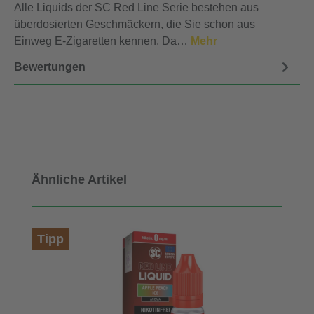
Alle Liquids der SC Red Line Serie bestehen aus
überdosierten Geschmäckern, die Sie schon aus
Einweg E-Zigaretten kennen. Da…
Mehr
Bewertungen
Produktgalerie überspringen
Ähnliche Artikel
Tipp