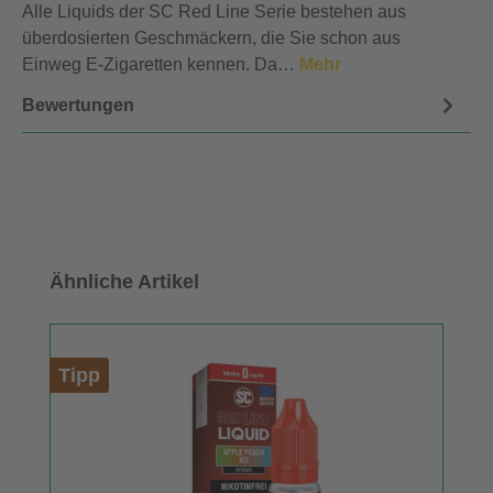
Alle Liquids der SC Red Line Serie bestehen aus
überdosierten Geschmäckern, die Sie schon aus
Einweg E-Zigaretten kennen. Da…
Mehr
Bewertungen
Produktgalerie überspringen
Ähnliche Artikel
Tipp