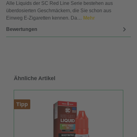
Alle Liquids der SC Red Line Serie bestehen aus
überdosierten Geschmäckern, die Sie schon aus
Einweg E-Zigaretten kennen. Da…
Mehr
Bewertungen
Produktgalerie überspringen
Ähnliche Artikel
Tipp