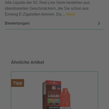
Alle Liquids der SC Red Line Serie bestehen aus
überdosierten Geschmäckern, die Sie schon aus
Einweg E-Zigaretten kennen. Da…
Mehr
Bewertungen
Produktgalerie überspringen
Ähnliche Artikel
Tipp