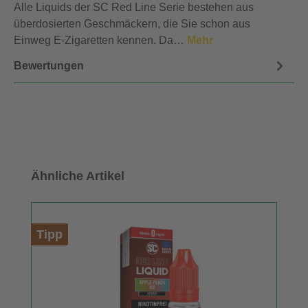
Alle Liquids der SC Red Line Serie bestehen aus
überdosierten Geschmäckern, die Sie schon aus
Einweg E-Zigaretten kennen. Da…
Mehr
Bewertungen
Produktgalerie überspringen
Ähnliche Artikel
Tipp