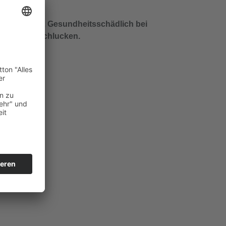
H302 Gesundheitsschädlich bei
Verschlucken.
/…