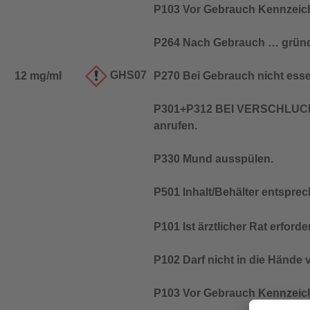
P103 Vor Gebrauch Kennzeich
P264 Nach Gebrauch … gründ
GHS07
12 mg/ml
P270 Bei Gebrauch nicht esse
P301+P312 BEI VERSCHLUCK
anrufen.
P330 Mund ausspülen.
P501 Inhalt/Behälter entspre
P101 Ist ärztlicher Rat erfor
P102 Darf nicht in die Hände
P103 Vor Gebrauch Kennzeich