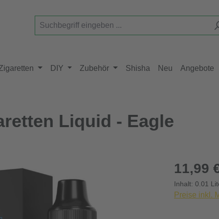
Zigaretten
DIY
Zubehör
Shisha
Neu
Angebote
aretten Liquid - Eagle
Regulärer Pr
11,99 
Inhalt:
0.01 Li
Preise inkl.