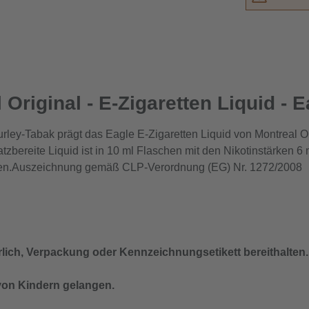
Original - E-Zigaretten Liquid - E
rley-Tabak prägt das Eagle E-Zigaretten Liquid von Montreal Or
atzbereite Liquid ist in 10 ml Flaschen mit den Nikotinstärken
ngen.Auszeichnung gemäß CLP-Verordnung (EG) Nr. 1272/2008
derlich, Verpackung oder Kennzeichnungsetikett bereithalten.
 von Kindern gelangen.