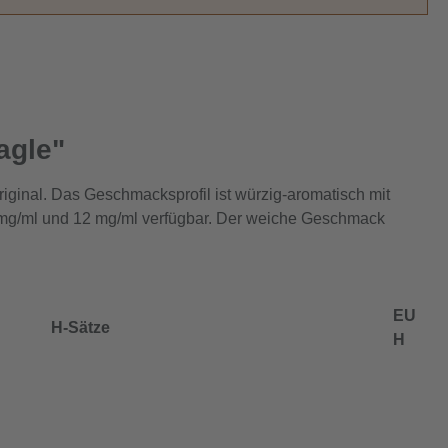
agle"
iginal. Das Geschmacksprofil ist würzig-aromatisch mit
 6 mg/ml und 12 mg/ml verfügbar. Der weiche Geschmack
EU
H-Sätze
H