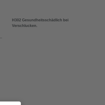
H302 Gesundheitsschädlich bei
Verschlucken.
/…