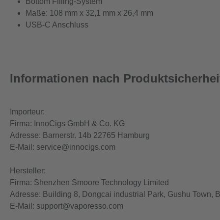
Bottom Filling-System
Maße: 108 mm x 32,1 mm x 26,4 mm
USB-C Anschluss
Informationen nach Produktsicherhe
Importeur:
Firma: InnoCigs GmbH & Co. KG
Adresse: Barnerstr. 14b 22765 Hamburg
E-Mail: service@innocigs.com
Hersteller:
Firma: Shenzhen Smoore Technology Limited
Adresse: Building 8, Dongcai industrial Park, Gushu Town, 
E-Mail: support@vaporesso.com