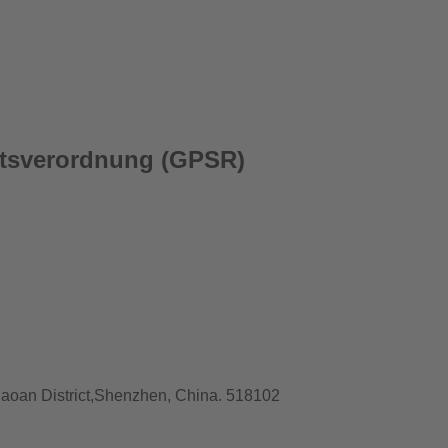
itsverordnung (GPSR)
Baoan District,Shenzhen, China. 518102