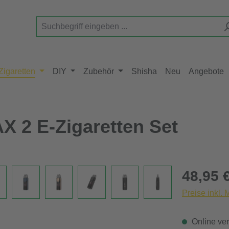
Zigaretten
DIY
Zubehör
Shisha
Neu
Angebote
 2 E-Zigaretten Set
Regulärer Pr
48,95 
Preise inkl.
Online verf