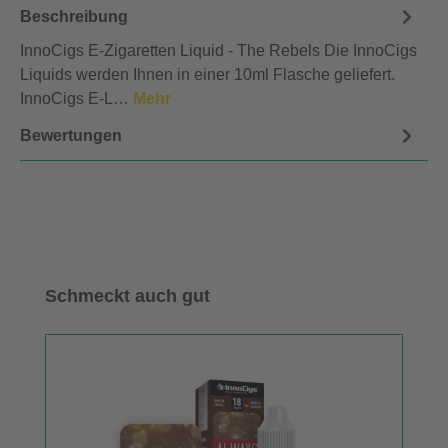
Beschreibung
InnoCigs E-Zigaretten Liquid - The Rebels Die InnoCigs
Liquids werden Ihnen in einer 10ml Flasche geliefert.
InnoCigs E-L…
Mehr
Bewertungen
Produktgalerie überspringen
Schmeckt auch gut