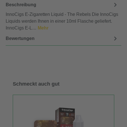
Beschreibung
InnoCigs E-Zigaretten Liquid - The Rebels Die InnoCigs
Liquids werden Ihnen in einer 10ml Flasche geliefert.
InnoCigs E-L…
Mehr
Bewertungen
Produktgalerie überspringen
Schmeckt auch gut