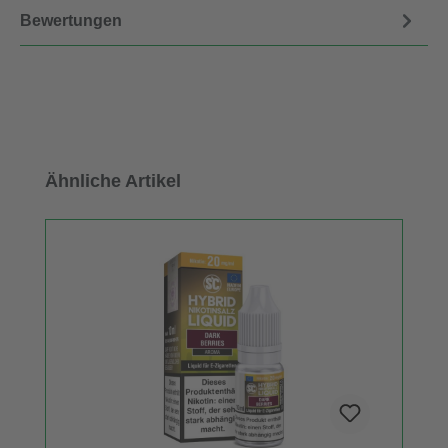
Bewertungen
Produktgalerie überspringen
Ähnliche Artikel