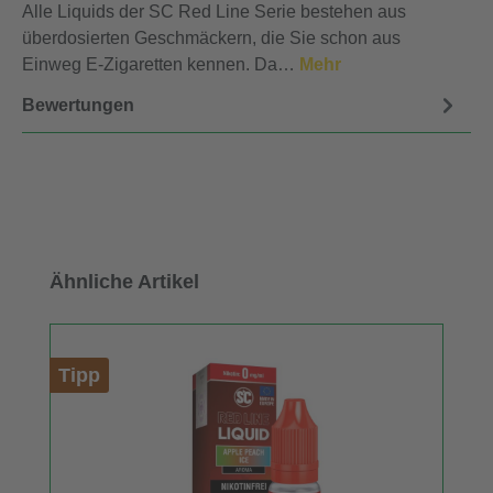
Alle Liquids der SC Red Line Serie bestehen aus
überdosierten Geschmäckern, die Sie schon aus
Einweg E-Zigaretten kennen. Da…
Mehr
Bewertungen
Produktgalerie überspringen
Ähnliche Artikel
Tipp