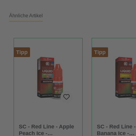
Ähnliche Artikel
Produktgalerie überspringen
Tipp
Tipp
SC - Red Line - Apple
SC - Red Line -
Peach Ice -
Banana Ice -