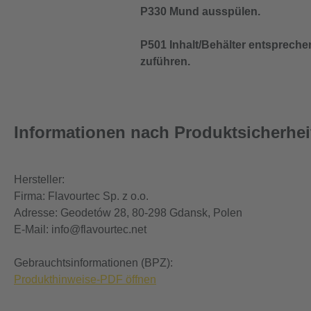
P330 Mund ausspülen.
P501 Inhalt/Behälter entspreche
zuführen.
Informationen nach Produktsicherhe
Hersteller:
Firma: Flavourtec Sp. z o.o.
Adresse: Geodetów 28, 80-298 Gdansk, Polen
E-Mail: info@flavourtec.net
Gebrauchtsinformationen (BPZ):
Produkthinweise-PDF öffnen