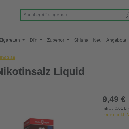
Zigaretten
DIY
Zubehör
Shisha
Neu
Angebote
insalze
Nikotinsalz Liquid
Regulärer Pr
9,49 €
Inhalt:
0.01 Li
Preise inkl.