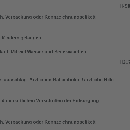
H-Sä
lich, Verpackung oder Kennzeichnungsetikett
n Kindern gelangen.
aut: Mit viel Wasser und Seife waschen.
H317
ausschlag: Ärztlichen Rat einholen / ärztliche Hilfe
nd den örtlichen Vorschriften der Entsorgung
lich, Verpackung oder Kennzeichnungsetikett