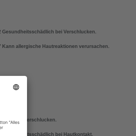
 Gesundheitsschädlich bei Verschlucken.
 Kann allergische Hautreaktionen verursachen.
 Giftig bei Verschlucken.
 Gesundheitsschädlich bei Hautkontakt.