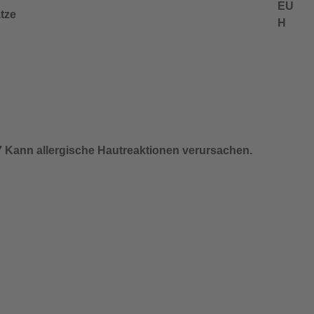
EU
tze
H
 Kann allergische Hautreaktionen verursachen.