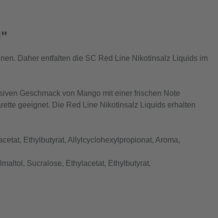
d"
en. Daher entfalten die SC Red Line Nikotinsalz Liquids im
nsiven Geschmack von Mango mit einer frischen Note
arette geeignet. Die Red Line Nikotinsalz Liquids erhalten
cetat, Ethylbutyrat, Allylcyclohexylpropionat, Aroma,
maltol, Sucralose, Ethylacetat, Ethylbutyrat,