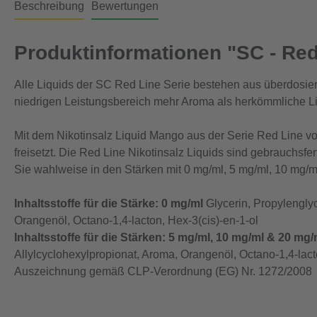
Beschreibung
Bewertungen
Produktinformationen "SC - Red 
Alle Liquids der SC Red Line Serie bestehen aus überdosie
niedrigen Leistungsbereich mehr Aroma als herkömmliche Li
Mit dem Nikotinsalz Liquid Mango aus der Serie Red Line v
freisetzt. Die Red Line Nikotinsalz Liquids sind gebrauchsfe
Sie wahlweise in den Stärken mit 0 mg/ml, 5 mg/ml, 10 mg/m
Inhaltsstoffe für die Stärke: 0 mg/ml
Glycerin, Propylenglyc
Orangenöl, Octano-1,4-lacton, Hex-3(cis)-en-1-ol
Inhaltsstoffe für die Stärken: 5 mg/ml, 10 mg/ml & 20 mg/
Allylcyclohexylpropionat, Aroma, Orangenöl, Octano-1,4-lact
Auszeichnung gemäß CLP-Verordnung (EG) Nr. 1272/2008