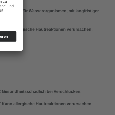
 Schädlich für Wasserorganismen, mit langfristiger
ung.
 Kann allergische Hautreaktionen verursachen.
 Gesundheitsschädlich bei Verschlucken.
 Kann allergische Hautreaktionen verursachen.