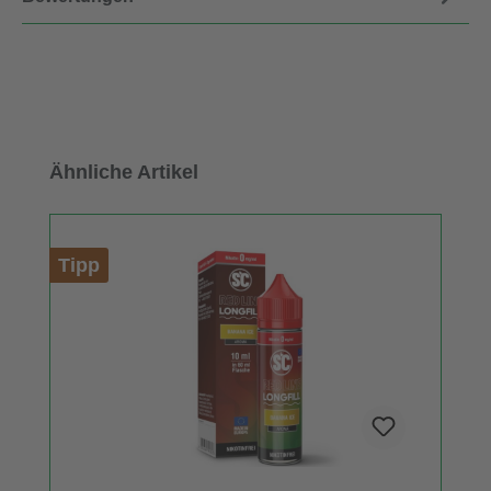
Produktgalerie überspringen
Ähnliche Artikel
Tipp