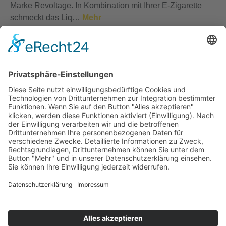
Marke Revoltage. In Kombination mit Ihrer E-Zigarette
schmeckt das Liq…
Mehr
Bewertungen
Service-Hotline
Vertrag widerrufen
Shopservice
Alle Preise inkl. gesetzl. Mehrwertsteuer zzgl.