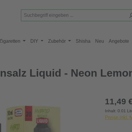
Zigaretten
DIY
Zubehör
Shisha
Neu
Angebote
insalz Liquid - Neon Lemo
Regulärer Pr
11,49 
Inhalt:
0.01 Li
Preise inkl.