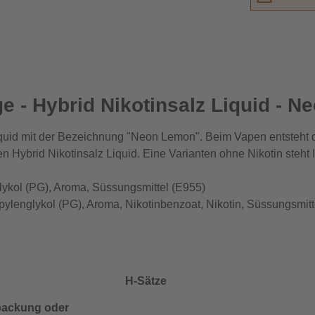
e - Hybrid Nikotinsalz Liquid - 
quid mit der Bezeichnung "Neon Lemon". Beim Vapen entsteht
 Hybrid Nikotinsalz Liquid. Eine Varianten ohne Nikotin steht
lykol (PG), Aroma, Süssungsmittel (E955)
opylenglykol (PG), Aroma, Nikotinbenzoat, Nikotin, Süssungsm
H-Sätze
erpackung oder