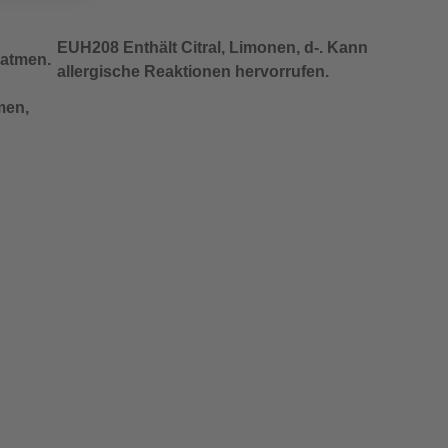
EUH208 Enthält Citral, Limonen, d-. Kann
natmen.
allergische Reaktionen hervorrufen.
men,