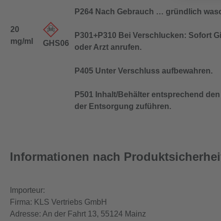
P264 Nach Gebrauch … gründlich was
20
P301+P310 Bei Verschlucken: Sofort G
mg/ml
GHS06
oder Arzt anrufen.
P405 Unter Verschluss aufbewahren.
P501 Inhalt/Behälter entsprechend den 
der Entsorgung zuführen.
Informationen nach Produktsicherhe
Importeur:
Firma: KLS Vertriebs GmbH
Adresse: An der Fahrt 13, 55124 Mainz