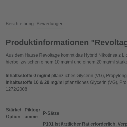
Beschreibung
Bewertungen
Produktinformationen "Revoltag
Aus dem Hause Revoltage kommt das Hybrid Nikotinsalz Li
hierbei zwischen einem 10 mg/ml und einem 20 mg/ml starken
Inhaltsstoffe 0 mg/ml
pflanzliches Glycerin (VG), Propyleng
Inhaltsstoffe 10 & 20 mg/ml
pflanzliches Glycerin (VG), Pr
1272/2008
Stärke/
Piktogr
P-Sätze
Option
amme
P101 Ist ärztlicher Rat erforderlich, V