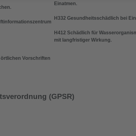
Einatmen.
chen.
H332 Gesundheitsschädlich bei Ei
iftinformationszentrum
H412 Schädlich für Wasserorganis
mit langfristiger Wirkung.
örtlichen Vorschriften
itsverordnung (GPSR)