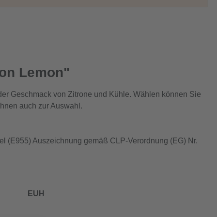
Neon Lemon"
 der Geschmack von Zitrone und Kühle. Wählen können Sie
 Ihnen auch zur Auswahl.
ittel (E955) Auszeichnung gemäß CLP-Verordnung (EG) Nr.
EUH