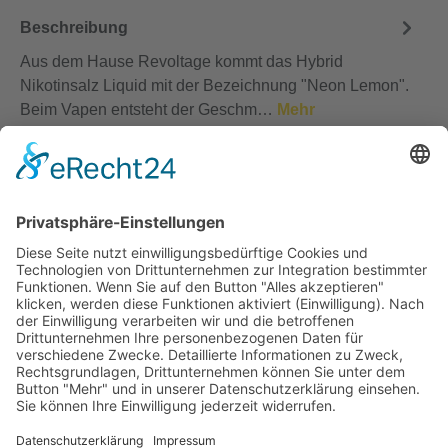
Beschreibung
Aus dem Hause Revoltage kommt das Hybrid
Nikotinsalz Liquid mit der Bezeichnung "Neon Lemon".
Beim Vapen entsteht der Geschm…
Mehr
Bewertungen
Service-Hotline
Vertrag widerrufen
Shopservice