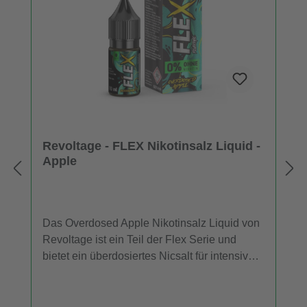
Revoltage - FLEX Nikotinsalz Liquid -
Apple
Das Overdosed Apple Nikotinsalz Liquid von
Revoltage ist ein Teil der Flex Serie und
bietet ein überdosiertes Nicsalt für intensiven
Geschmack beim Dampfen. Dieses Liquid
präsentiert beim Gebrauch einen deutlichen
Apfelgeschmack. Bestellen Sie eine Einheit