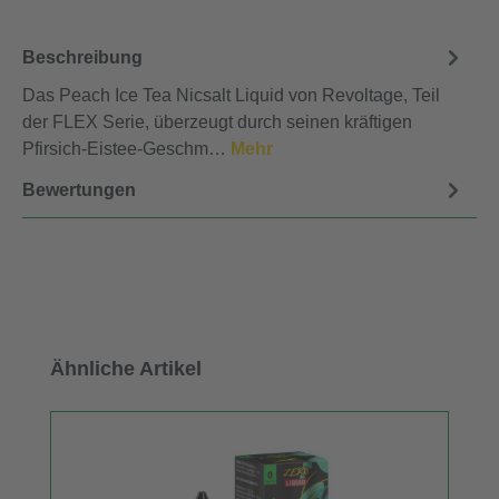
Beschreibung
Das Peach Ice Tea Nicsalt Liquid von Revoltage, Teil
der FLEX Serie, überzeugt durch seinen kräftigen
Pfirsich-Eistee-Geschm…
Mehr
Bewertungen
Produktgalerie überspringen
Ähnliche Artikel