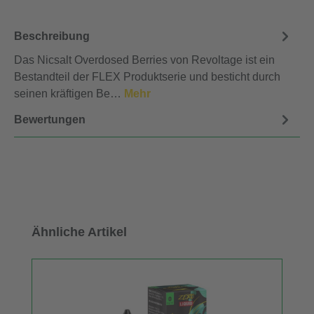
Beschreibung
Das Nicsalt Overdosed Berries von Revoltage ist ein
Bestandteil der FLEX Produktserie und besticht durch
seinen kräftigen Be…
Mehr
Bewertungen
Produktgalerie überspringen
Ähnliche Artikel