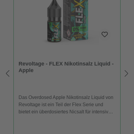
Revoltage - FLEX Nikotinsalz Liquid -
Apple
Das Overdosed Apple Nikotinsalz Liquid von
Revoltage ist ein Teil der Flex Serie und
bietet ein überdosiertes Nicsalt für intensiven
Geschmack beim Dampfen. Dieses Liquid
präsentiert beim Gebrauch einen deutlichen
Apfelgeschmack. Bestellen Sie eine Einheit