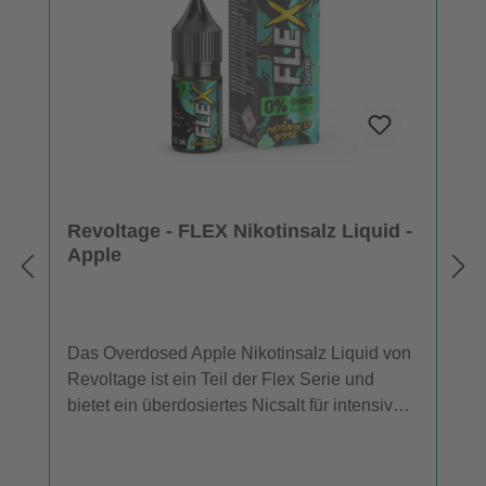
Revoltage - FLEX Nikotinsalz Liquid -
Apple
Das Overdosed Apple Nikotinsalz Liquid von
Revoltage ist ein Teil der Flex Serie und
bietet ein überdosiertes Nicsalt für intensiven
Geschmack beim Dampfen. Dieses Liquid
präsentiert beim Gebrauch einen deutlichen
Apfelgeschmack. Bestellen Sie eine Einheit