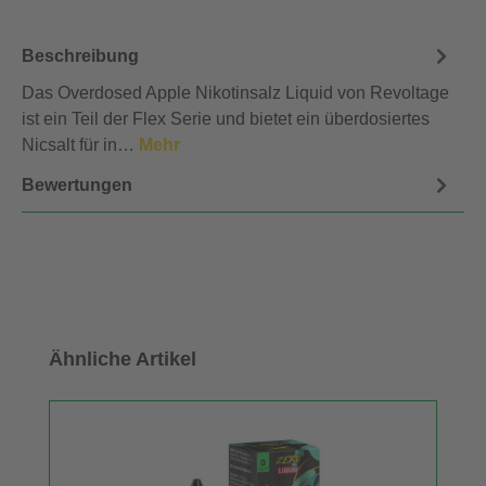
Beschreibung
Das Overdosed Apple Nikotinsalz Liquid von Revoltage
ist ein Teil der Flex Serie und bietet ein überdosiertes
Nicsalt für in…
Mehr
Bewertungen
Produktgalerie überspringen
Ähnliche Artikel