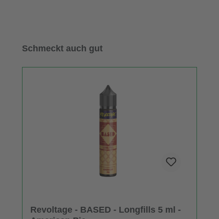
Produktgalerie überspringen
Schmeckt auch gut
Revoltage - BASED - Longfills 5 ml -