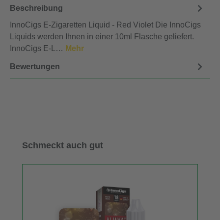
Beschreibung
InnoCigs E-Zigaretten Liquid - Red Violet Die InnoCigs
Liquids werden Ihnen in einer 10ml Flasche geliefert.
InnoCigs E-L…
Mehr
Bewertungen
Produktgalerie überspringen
Schmeckt auch gut