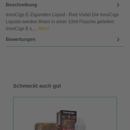
Beschreibung
InnoCigs E-Zigaretten Liquid - Red Violet Die InnoCigs
Liquids werden Ihnen in einer 10ml Flasche geliefert.
InnoCigs E-L…
Mehr
Bewertungen
Produktgalerie überspringen
Schmeckt auch gut