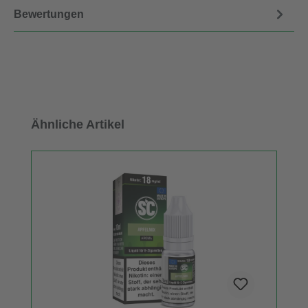
Bewertungen
Produktgalerie überspringen
Ähnliche Artikel