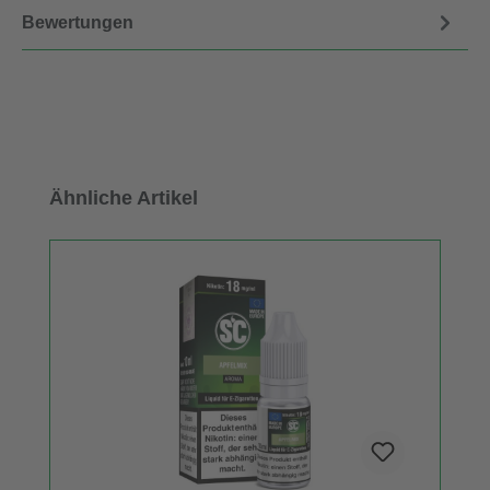
Bewertungen
Produktgalerie überspringen
Ähnliche Artikel