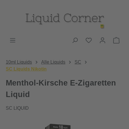
Zum Hauptinhalt springen
Du hast 0 Produk
Ware
10ml Liquids
Alle Liquids
SC
SC Liquids Nikotin
Menthol-Kirsche E-Zigaretten
Liquid
SC LIQUID
Bildergalerie überspringen