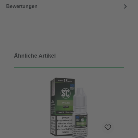
Bewertungen
Produktgalerie überspringen
Ähnliche Artikel