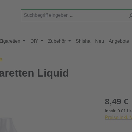
Zigaretten
DIY
Zubehör
Shisha
Neu
Angebote
in
aretten Liquid
Regulärer Pr
8,49 €
Inhalt:
0.01 Li
Preise inkl.