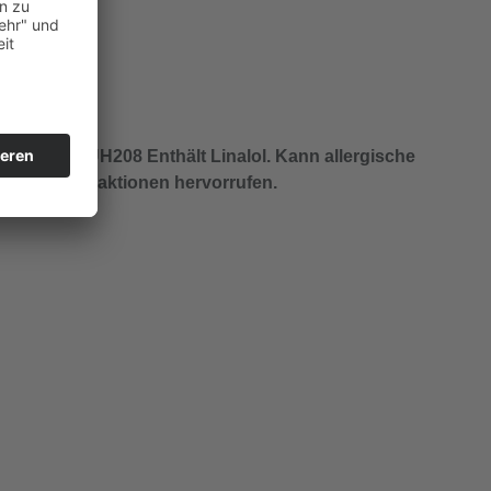
ich bei
EUH208 Enthält Linalol. Kann allergische
Reaktionen hervorrufen.