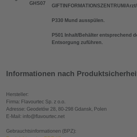
GHS07
GIFTINFORMATIONSZENTRUM/Arzt/…
P330 Mund ausspülen.
P501 Inhalt/Behälter entsprechend de
Entsorgung zuführen.
Informationen nach Produktsicherhe
Hersteller:
Firma: Flavourtec Sp. z o.o.
Adresse: Geodetów 28, 80-298 Gdansk, Polen
E-Mail: info@flavourtec.net
Gebrauchtsinformationen (BPZ):