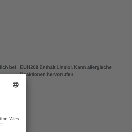
ich bei
EUH208 Enthält Linalol. Kann allergische
Reaktionen hervorrufen.