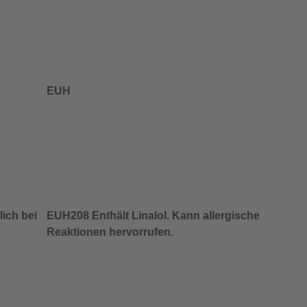
EUH
ich bei
EUH208 Enthält Linalol. Kann allergische
Reaktionen hervorrufen.