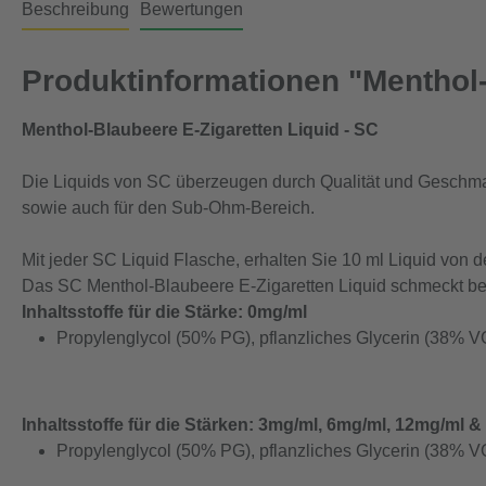
Beschreibung
Bewertungen
Produktinformationen "Menthol-
Menthol-Blaubeere E-Zigaretten Liquid - SC
Die Liquids von SC überzeugen durch Qualität und Geschm
sowie auch für den Sub-Ohm-Bereich.
Mit jeder SC Liquid Flasche, erhalten Sie 10 ml Liquid von
Das SC Menthol-Blaubeere E-Zigaretten Liquid schmeckt b
Inhaltsstoffe für die Stärke: 0mg/ml
Propylenglycol (50% PG), pflanzliches Glycerin (38% V
Inhaltsstoffe für die Stärken: 3mg/ml, 6mg/ml, 12mg/ml 
Propylenglycol (50% PG), pflanzliches Glycerin (38% VG