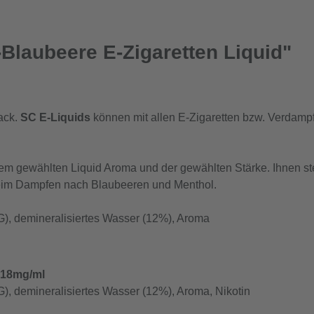
Blaubeere E-Zigaretten Liquid"
ack.
SC E-Liquids
können mit allen E-Zigaretten bzw. Verdamp
 dem gewählten Liquid Aroma und der gewählten Stärke. Ihnen s
eim Dampfen nach Blaubeeren und Menthol.
G), demineralisiertes Wasser (12%), Aroma
& 18mg/ml
), demineralisiertes Wasser (12%), Aroma, Nikotin