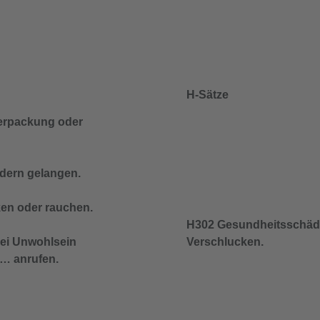
H-Sätze
 Verpackung oder
ndern gelangen.
ken oder rauchen.
H302 Gesundheitsschädl
i Unwohlsein
Verschlucken.
 anrufen.