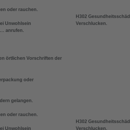
ken oder rauchen.
H302 Gesundheitsschädl
i Unwohlsein
Verschlucken.
 anrufen.
n örtlichen Vorschriften der
 Verpackung oder
ndern gelangen.
ken oder rauchen.
H302 Gesundheitsschädl
i Unwohlsein
Verschlucken.