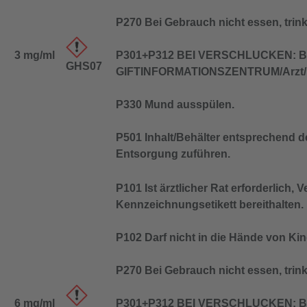
P270 Bei Gebrauch nicht essen, trin
3 mg/ml
P301+P312 BEI VERSCHLUCKEN: Be
GHS07
GIFTINFORMATIONSZENTRUM/Arzt/…
P330 Mund ausspülen.
P501 Inhalt/Behälter entsprechend de
Entsorgung zuführen.
P101 Ist ärztlicher Rat erforderlich,
Kennzeichnungsetikett bereithalten.
P102 Darf nicht in die Hände von Ki
P270 Bei Gebrauch nicht essen, trin
6 mg/ml
P301+P312 BEI VERSCHLUCKEN: Be