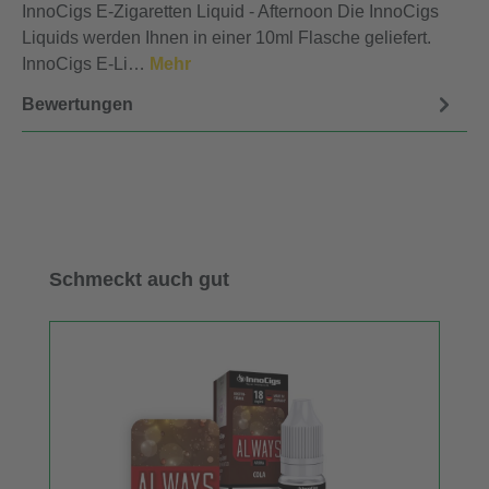
InnoCigs E-Zigaretten Liquid - Afternoon Die InnoCigs
Liquids werden Ihnen in einer 10ml Flasche geliefert.
InnoCigs E-Li…
Mehr
Bewertungen
Produktgalerie überspringen
Schmeckt auch gut