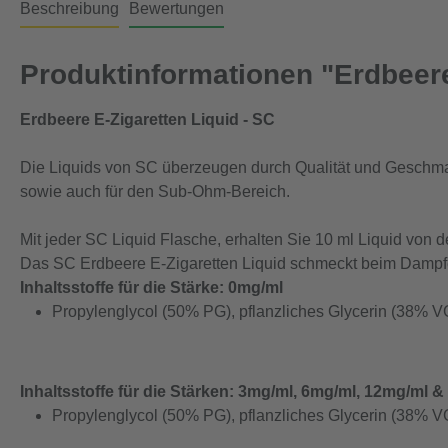
Beschreibung
Bewertungen
Produktinformationen "Erdbeere
Erdbeere E-Zigaretten Liquid - SC
Die Liquids von SC überzeugen durch Qualität und Geschm
sowie auch für den Sub-Ohm-Bereich.
Mit jeder SC Liquid Flasche, erhalten Sie 10 ml Liquid von
Das SC Erdbeere E-Zigaretten Liquid schmeckt beim Dampf
Inhaltsstoffe für die Stärke: 0mg/ml
Propylenglycol (50% PG), pflanzliches Glycerin (38% V
Inhaltsstoffe für die Stärken: 3mg/ml, 6mg/ml, 12mg/ml 
Propylenglycol (50% PG), pflanzliches Glycerin (38% VG