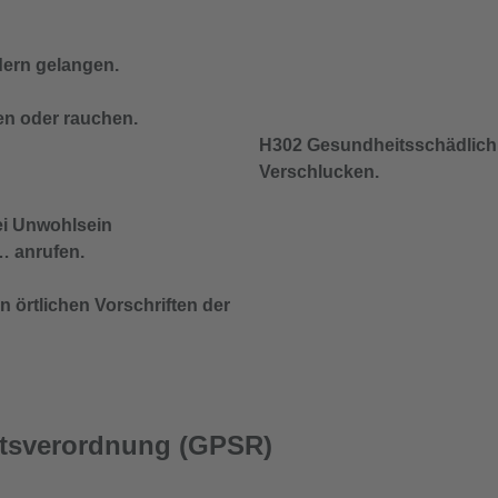
dern gelangen.
en oder rauchen.
H302 Gesundheitsschädlich
Verschlucken.
 Unwohlsein
 anrufen.
 örtlichen Vorschriften der
itsverordnung (GPSR)