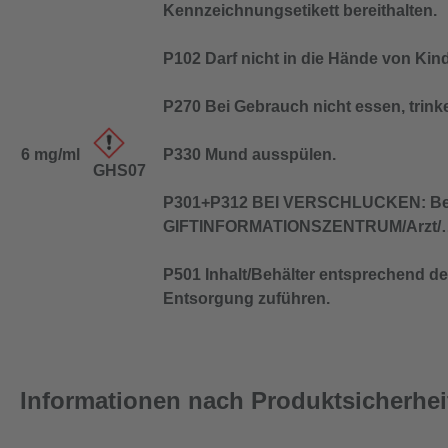
Kennzeichnungsetikett bereithalten.
P102 Darf nicht in die Hände von Kin
P270 Bei Gebrauch nicht essen, trink
6 mg/ml
P330 Mund ausspülen.
GHS07
P301+P312 BEI VERSCHLUCKEN: Bei
GIFTINFORMATIONSZENTRUM/Arzt/…
P501 Inhalt/Behälter entsprechend den
Entsorgung zuführen.
Informationen nach Produktsicherhe