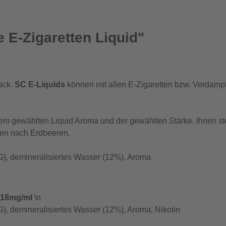
 E-Zigaretten Liquid"
ack.
SC E-Liquids
können mit allen E-Zigaretten bzw. Verdamp
 dem gewählten Liquid Aroma und der gewählten Stärke. Ihnen s
en nach Erdbeeren.
G), demineralisiertes Wasser (12%), Aroma
& 18mg/ml
\n
), demineralisiertes Wasser (12%), Aroma, Nikotin