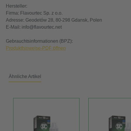
Hersteller:
Firma: Flavourtec Sp. z o.o.
Adresse: Geodetów 28, 80-298 Gdansk, Polen
E-Mail: info@flavourtec.net
Gebrauchtsinformationen (BPZ):
Produkthinweise-PDF öffnen
Ähnliche Artikel
Produktgalerie überspringen