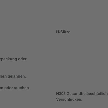
H-Sätze
Verpackung oder
dern gelangen.
en oder rauchen.
H302 Gesundheitsschädlich
Verschlucken.